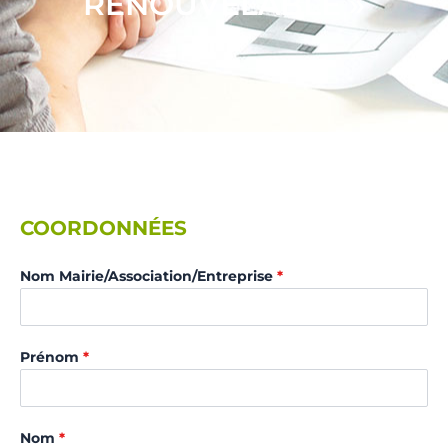
RENOUVELABLE »
COORDONNÉES
Nom Mairie/Association/Entreprise
*
Prénom
*
Nom
*