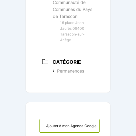
Communauté de
Communes du Pays
de Tarascon
16 place Jean
Jaurès 09400
Tarascon-sur-
Ariège
CATÉGORIE
Permanences
+ Ajouter à mon Agenda Google