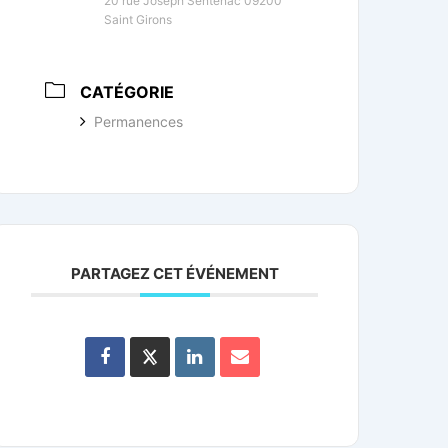
20 rue Joseph Sentenac 09200
Saint Girons
CATÉGORIE
Permanences
PARTAGEZ CET ÉVÉNEMENT