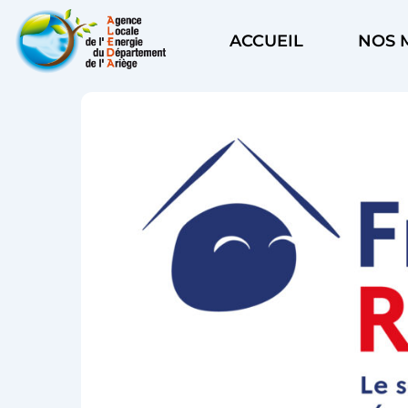
Aller
au
ACCUEIL
NOS 
contenu