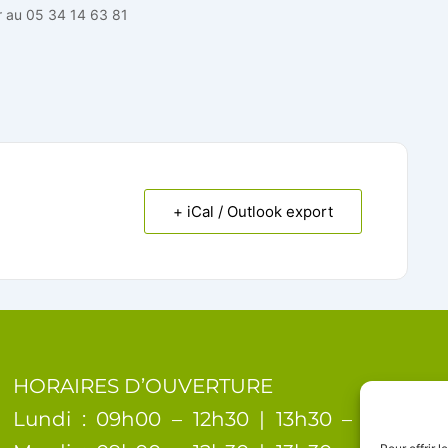
er au 05 34 14 63 81
+ iCal / Outlook export
HORAIRES D’OUVERTURE
Lundi : 09h00 – 12h30 | 13h30 – 17h00