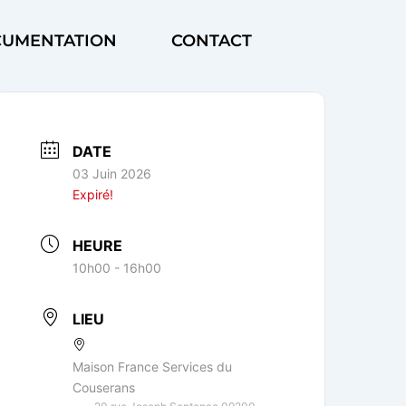
UMENTATION
CONTACT
DATE
03 Juin 2026
Expiré!
HEURE
10h00 - 16h00
LIEU
Maison France Services du
Couserans