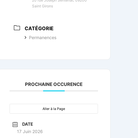
20 rue Joseph Sentenac 09200
Saint Girons
CATÉGORIE
Permanences
PROCHAINE OCCURENCE
Aller à la Page
DATE
17 Juin 2026