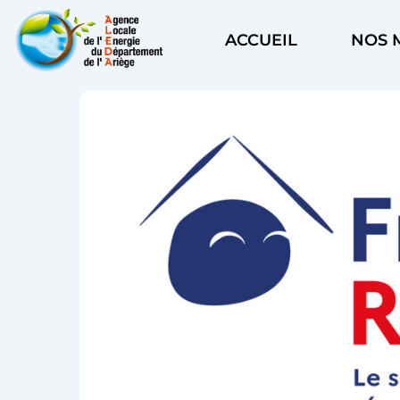
Aller
au
ACCUEIL
NOS 
contenu