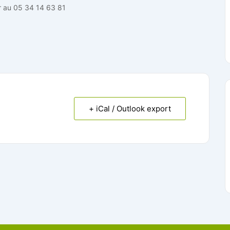
er au 05 34 14 63 81
+ iCal / Outlook export