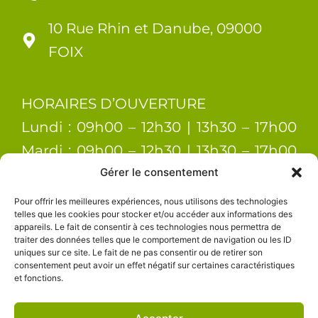
10 Rue Rhin et Danube, 09000
FOIX
HORAIRES D’OUVERTURE
Lundi : 09h00 – 12h30 | 13h30 – 17h00
Mardi : 09h00 – 12h30 | 13h30 – 17h00
Gérer le consentement
Mercredi : 09h00 – 12h30 | 13h30 –
17h00 Jeudi : 09h00 – 12h30 | 13h30 –
Pour offrir les meilleures expériences, nous utilisons des technologies
telles que les cookies pour stocker et/ou accéder aux informations des
17h00 Vendredi : 09h00 – 12h30 | 13h30
appareils. Le fait de consentir à ces technologies nous permettra de
traiter des données telles que le comportement de navigation ou les ID
– 17h00
uniques sur ce site. Le fait de ne pas consentir ou de retirer son
consentement peut avoir un effet négatif sur certaines caractéristiques
et fonctions.
Mentions légales