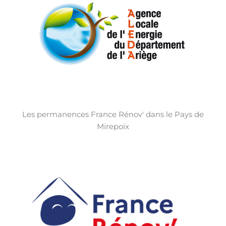
Aller
au
contenu
Les permanences France Rénov' dans le Pays de
Mirepoix